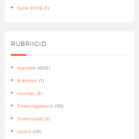
June 2006
(1)
RUBRIIGID
Ajaveeb
(600)
Biathlon
(1)
Huvitav
(2)
Treeningpäevik
(99)
Tulemused
(1)
Uudis
(28)