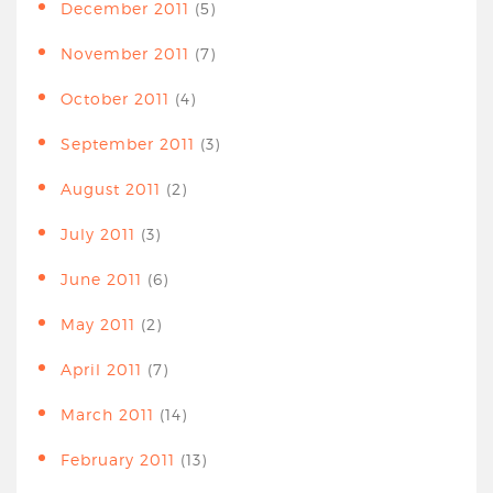
December 2011
(5)
November 2011
(7)
October 2011
(4)
September 2011
(3)
August 2011
(2)
July 2011
(3)
June 2011
(6)
May 2011
(2)
April 2011
(7)
March 2011
(14)
February 2011
(13)