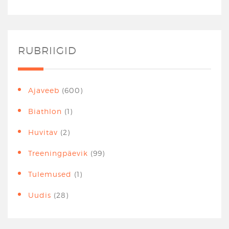
RUBRIIGID
Ajaveeb
(600)
Biathlon
(1)
Huvitav
(2)
Treeningpäevik
(99)
Tulemused
(1)
Uudis
(28)