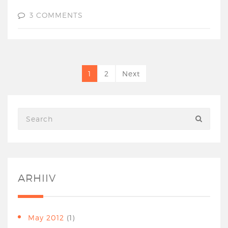
3 COMMENTS
1
2
Next
ARHIIV
May 2012
(1)