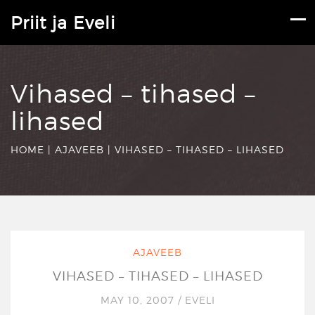
Priit ja Eveli
Vihased – tihased –
lihased
HOME
|
AJAVEEB
|
VIHASED – TIHASED – LIHASED
AJAVEEB
VIHASED – TIHASED – LIHASED
MAY 10, 2007
/
EVELI