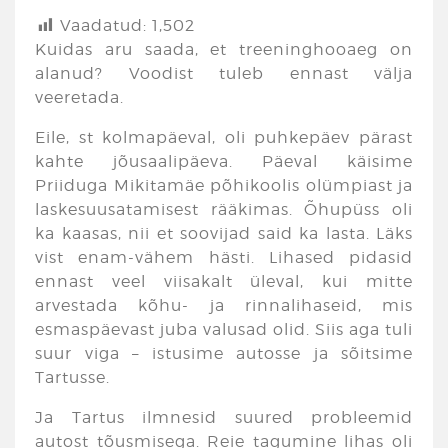
Vaadatud:
1,502
Kuidas aru saada, et treeninghooaeg on
alanud? Voodist tuleb ennast välja
veeretada.
Eile, st kolmapäeval, oli puhkepäev pärast
kahte jõusaalipäeva. Päeval käisime
Priiduga Mikitamäe põhikoolis olümpiast ja
laskesuusatamisest rääkimas. Õhupüss oli
ka kaasas, nii et soovijad said ka lasta. Läks
vist enam-vähem hästi. Lihased pidasid
ennast veel viisakalt üleval, kui mitte
arvestada kõhu- ja rinnalihaseid, mis
esmaspäevast juba valusad olid. Siis aga tuli
suur viga – istusime autosse ja sõitsime
Tartusse.
Ja Tartus ilmnesid suured probleemid
autost tõusmisega. Reie tagumine lihas oli