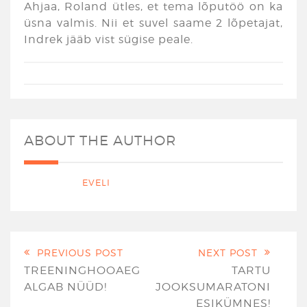
Ahjaa, Roland ütles, et tema lõputöö on ka
üsna valmis. Nii et suvel saame 2 lõpetajat,
Indrek jääb vist sügise peale.
ABOUT THE AUTHOR
EVELI
PREVIOUS POST
NEXT POST
TREENINGHOOAEG
TARTU
ALGAB NÜÜD!
JOOKSUMARATONI
ESIKÜMNES!