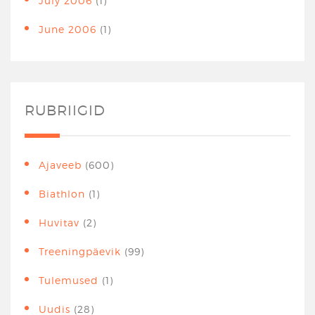
July 2006
(1)
June 2006
(1)
RUBRIIGID
Ajaveeb
(600)
Biathlon
(1)
Huvitav
(2)
Treeningpäevik
(99)
Tulemused
(1)
Uudis
(28)