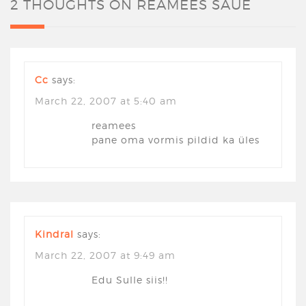
2 THOUGHTS ON
REAMEES SAUE
Cc
says:
March 22, 2007 at 5:40 am
reamees
pane oma vormis pildid ka üles
Kindral
says:
March 22, 2007 at 9:49 am
Edu Sulle siis!!