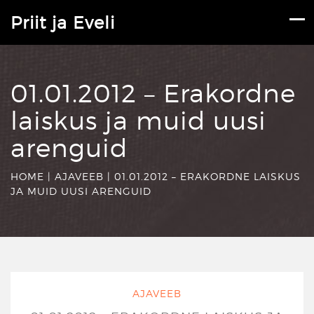
Priit ja Eveli
01.01.2012 – Erakordne
laiskus ja muid uusi
arenguid
HOME
|
AJAVEEB
|
01.01.2012 – ERAKORDNE LAISKUS
JA MUID UUSI ARENGUID
AJAVEEB