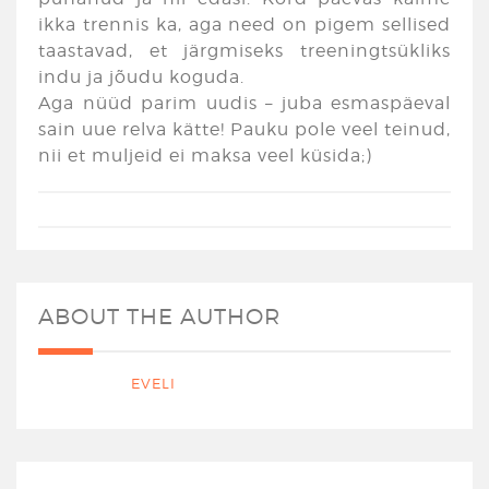
ikka trennis ka, aga need on pigem sellised
taastavad, et järgmiseks treeningtsükliks
indu ja jõudu koguda.
Aga nüüd parim uudis – juba esmaspäeval
sain uue relva kätte! Pauku pole veel teinud,
nii et muljeid ei maksa veel küsida;)
ABOUT THE AUTHOR
EVELI