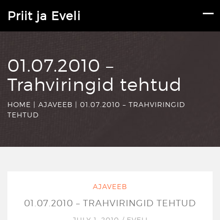
Priit ja Eveli
01.07.2010 –
Trahviringid tehtud
HOME
|
AJAVEEB
|
01.07.2010 – TRAHVIRINGID
TEHTUD
AJAVEEB
01.07.2010 – TRAHVIRINGID TEHTUD
JULY 1, 2010
/
EVELI