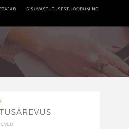
ETAJAD
SISUVASTUTUSEST LOOBUMINE
B
OOTUSÄREVUS
/
EVELI