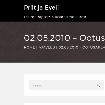
Priit ja Eveli
Lasime täpselt, suusatasime kiiresti
02.05.2010 – Ootu
HOME
|
AJAVEEB
|
02.05.2010 – OOTUSÄRE