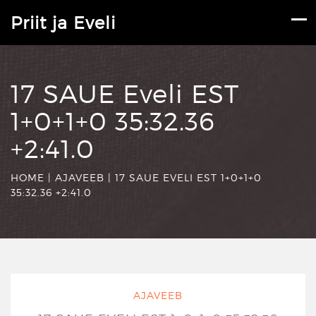
Priit ja Eveli
17 SAUE Eveli EST
1+0+1+0 35:32.36
+2:41.0
HOME
|
AJAVEEB
|
17 SAUE EVELI EST 1+0+1+0
35:32.36 +2:41.0
AJAVEEB