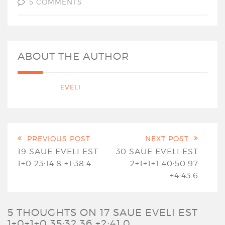
5 COMMENTS
ABOUT THE AUTHOR
EVELI
PREVIOUS POST
NEXT POST
19 SAUE EVELI EST
30 SAUE EVELI EST
1+0 23:14.8 +1:38.4
2+1+1+1 40:50.97
+4:43.6
5 THOUGHTS ON
17 SAUE EVELI EST
1+0+1+0 35:32.36 +2:41.0