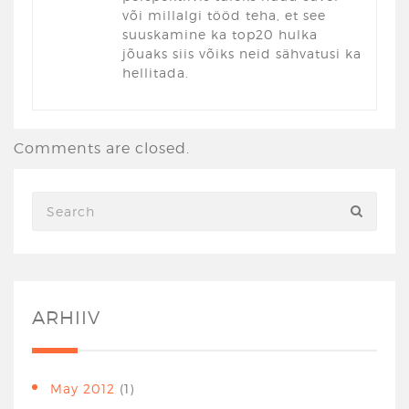
või millalgi tööd teha, et see
suuskamine ka top20 hulka
jõuaks siis võiks neid sähvatusi ka
hellitada.
Comments are closed.
ARHIIV
May 2012
(1)