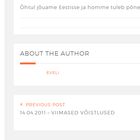
Õhtul jõuame Eestisse ja homme tuleb põne
ABOUT THE AUTHOR
EVELI
PREVIOUS POST
14.04.2011 – VIIMASED VÕISTLUSED