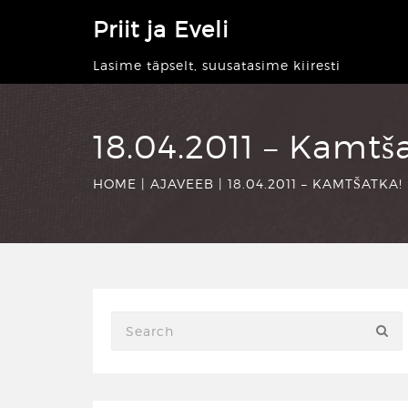
Priit ja Eveli
Lasime täpselt, suusatasime kiiresti
18.04.2011 – Kamtš
HOME
|
AJAVEEB
|
18.04.2011 – KAMTŠATKA!