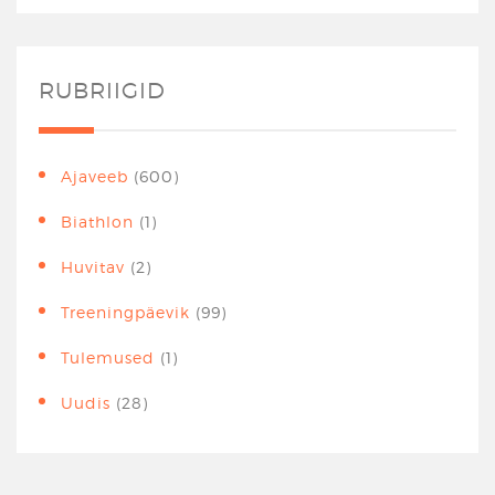
RUBRIIGID
Ajaveeb
(600)
Biathlon
(1)
Huvitav
(2)
Treeningpäevik
(99)
Tulemused
(1)
Uudis
(28)