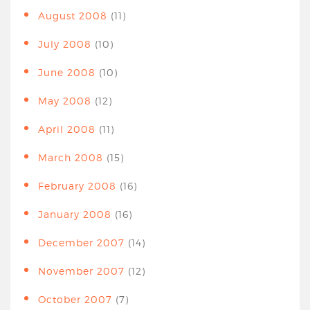
August 2008
(11)
July 2008
(10)
June 2008
(10)
May 2008
(12)
April 2008
(11)
March 2008
(15)
February 2008
(16)
January 2008
(16)
December 2007
(14)
November 2007
(12)
October 2007
(7)