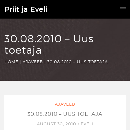
Priit ja Eveli
30.08.2010 – Uus
toetaja
HOME
|
AJAVEEB
|
30.08.2010 – UUS TOETAJA
AJAVEEB
30.08.2010 – UUS TOETAJA
AUGUST 30, 2010
/
EVELI