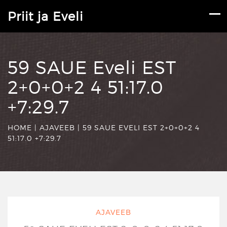
Priit ja Eveli
59 SAUE Eveli EST
2+0+0+2 4 51:17.0
+7:29.7
HOME
|
AJAVEEB
|
59 SAUE EVELI EST 2+0+0+2 4
51:17.0 +7:29.7
AJAVEEB