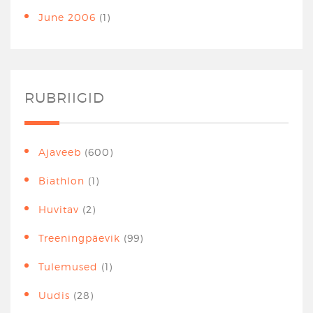
June 2006
(1)
RUBRIIGID
Ajaveeb
(600)
Biathlon
(1)
Huvitav
(2)
Treeningpäevik
(99)
Tulemused
(1)
Uudis
(28)