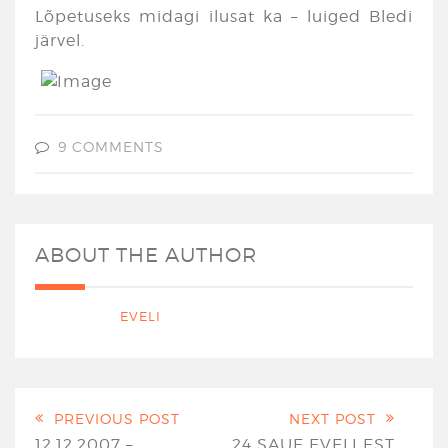
Lõpetuseks midagi ilusat ka – luiged Bledi
järvel.
9 COMMENTS
ABOUT THE AUTHOR
EVELI
PREVIOUS POST
NEXT POST
12.12.2007 –
24 SAUE EVELI EST