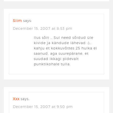
Siim
says:
December 15, 2007 at 8:53 pm
Ilus sõit … Sul need sõidud üle
kivide ja kändude lähevad :)…
kahju et kokkuvõttes 25 hulka ei
saanud, aga suurepärane, et
suudad ikkagi pidevalt
punktikohale tulla.
Xxx
says:
December 15, 2007 at 9:50 pm