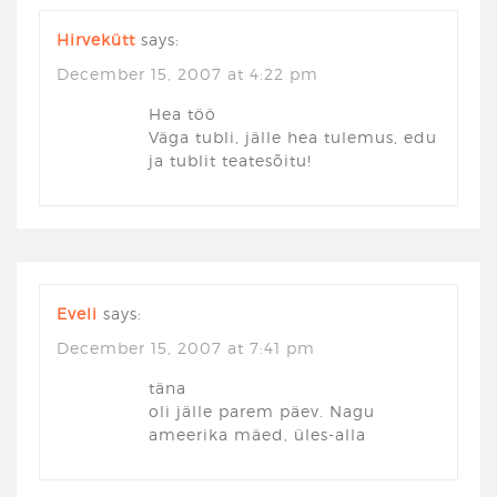
Hirvekütt
says:
December 15, 2007 at 4:22 pm
Hea töö
Väga tubli, jälle hea tulemus, edu
ja tublit teatesõitu!
Eveli
says:
December 15, 2007 at 7:41 pm
täna
oli jälle parem päev. Nagu
ameerika mäed, üles-alla