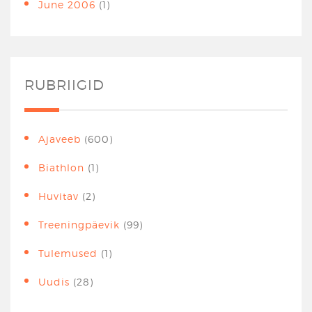
June 2006
(1)
RUBRIIGID
Ajaveeb
(600)
Biathlon
(1)
Huvitav
(2)
Treeningpäevik
(99)
Tulemused
(1)
Uudis
(28)